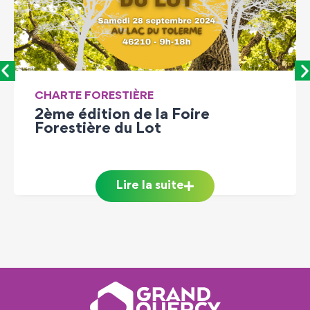
LEADER
Animation territoriale du
vignoble : une mobilisation
collective pour l’avenir
Lire la suite