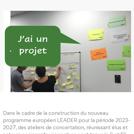
Dans le cadre de la construction du nouveau
programme européen LEADER pour la période 2023-
2027, des ateliers de concertation, réunissant élus et