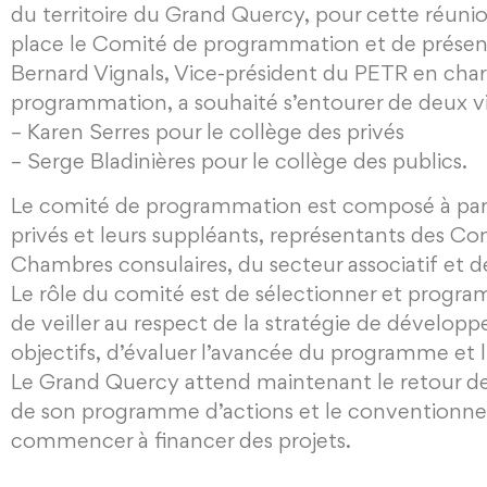
du territoire du Grand Quercy, pour cette réunio
place le Comité de programmation et de prés
Bernard Vignals, Vice-président du PETR en ch
programmation, a souhaité s’entourer de deux v
– Karen Serres pour le collège des privés
– Serge Bladinières pour le collège des publics.
Le comité de programmation est composé à parité 
privés et leurs suppléants, représentants des
Chambres consulaires, du secteur associatif et d
Le rôle du comité est de sélectionner et program
de veiller au respect de la stratégie de dévelop
objectifs, d’évaluer l’avancée du programme et l’
Le Grand Quercy attend maintenant le retour de 
de son programme d’actions et le conventionnemen
commencer à financer des projets.