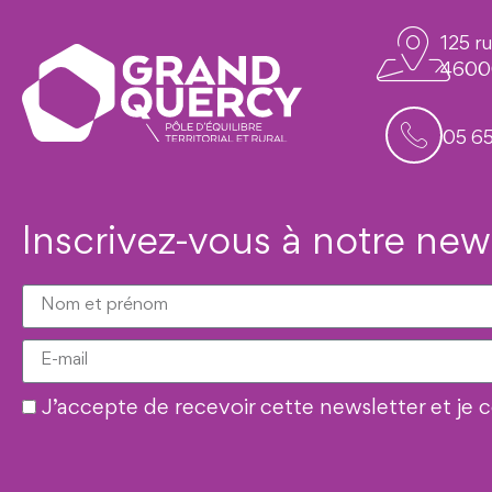
125 r
4600
05 65
Inscrivez-vous à notre new
J’accepte de recevoir cette newsletter et 