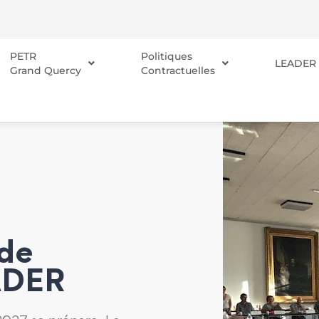
PETR
Politiques
LEADER
Grand Quercy
Contractuelles
 de
ADER