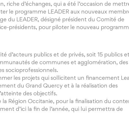
n, riche d’échanges, qui a été l’occasion de mettr
enter le programme LEADER aux nouveaux membr
arge du LEADER, désigné président du Comité de
ice-présidents, pour piloter le nouveau programm
d’acteurs publics et de privés, soit 15 publics et
 Communautés de communes et agglomération, des
es socioprofessionnels.
mer les projets qui sollicitent un financement Le
pement du Grand Quercy et à la réalisation des
atteinte des objectifs.
la Région Occitanie, pour la finalisation du cont
t d’ici la fin de l’année, qui lui permettra de