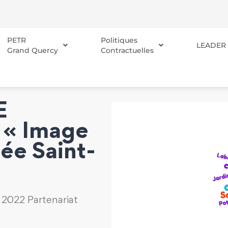
PETR
Politiques
LEADER
Grand Quercy
Contractuelles
E
 « Image
ée Saint-
 2022 Partenariat