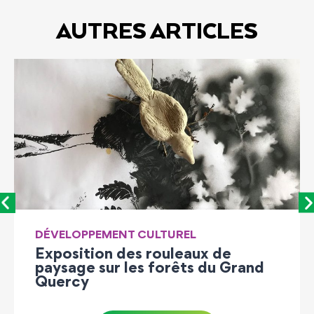
AUTRES ARTICLES
 CULTUREL
LEADER
es rouleaux de
Démarrage du 
es forêts du Grand
LEADER 2023-