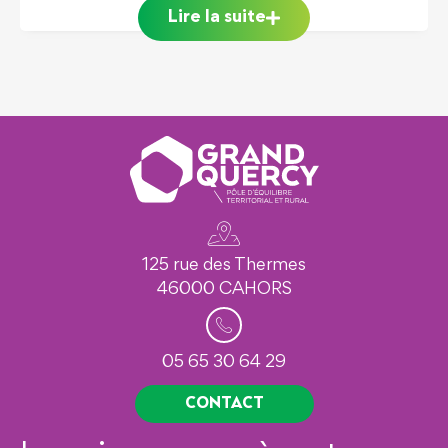
re la suite
Lire 
125 rue des Thermes
46000 CAHORS
05 65 30 64 29
CONTACT