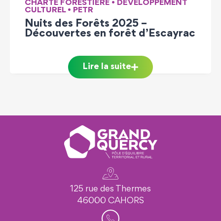
CHARTE FORESTIÈRE
•
DÉVELOPPEMENT
CULTUREL
•
PETR
Nuits des Forêts 2025 –
Découvertes en forêt d’Escayrac
Lire la suite
125 rue des Thermes
46000 CAHORS