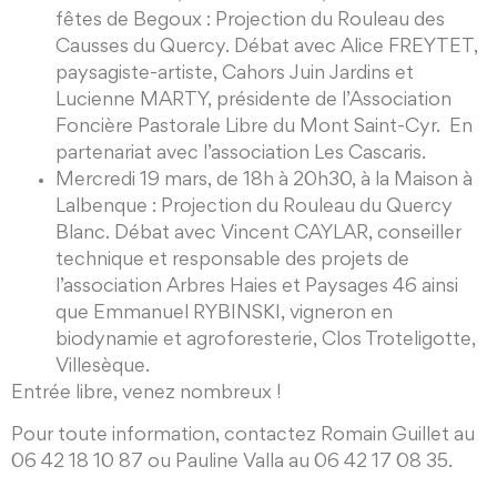
fêtes de Begoux : Projection du Rouleau des
Causses du Quercy. Débat avec Alice FREYTET,
paysagiste-artiste, Cahors Juin Jardins et
Lucienne MARTY, présidente de l’Association
Foncière Pastorale Libre du Mont Saint-Cyr. En
partenariat avec l’association Les Cascaris.
Mercredi 19 mars, de 18h à 20h30, à la Maison à
Lalbenque : Projection du Rouleau du Quercy
Blanc. Débat avec Vincent CAYLAR, conseiller
technique et responsable des projets de
l’association Arbres Haies et Paysages 46 ainsi
que Emmanuel RYBINSKI, vigneron en
biodynamie et agroforesterie, Clos Troteligotte,
Villesèque.
Entrée libre, venez nombreux !
Pour toute information, contactez Romain Guillet au
06 42 18 10 87 ou Pauline Valla au 06 42 17 08 35.