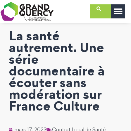
La santé
autrement. Une
série
documentaire à
écouter sans
modération sur
France Culture
mars 17, 2023
Contrat Local de Santé