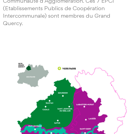
Communauté d’Agglomération. Ces 7 EPCI
(Etablissements Publics de Coopération
Intercommunale) sont membres du Grand
Quercy.