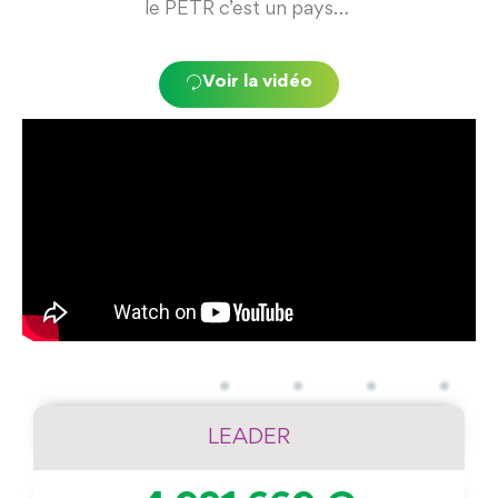
le PETR c’est un pays…
Voir la vidéo
LEADER